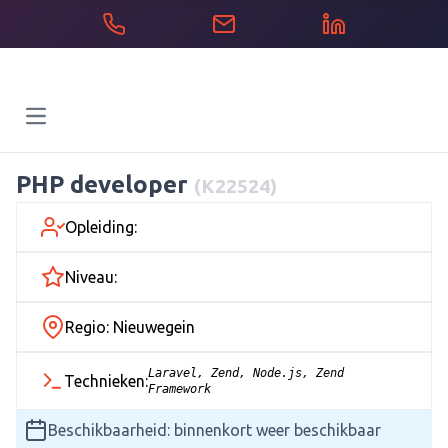
Open main menu
PHP developer
(K22524)
Opleiding:
Niveau:
Regio: Nieuwegein
Laravel, Zend, Node.js, Zend
Technieken:
Framework
Beschikbaarheid: binnenkort weer beschikbaar