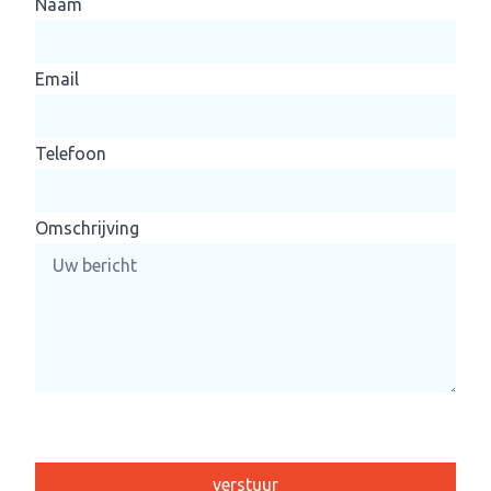
Naam
Email
Telefoon
Omschrijving
Please leave this field empty.