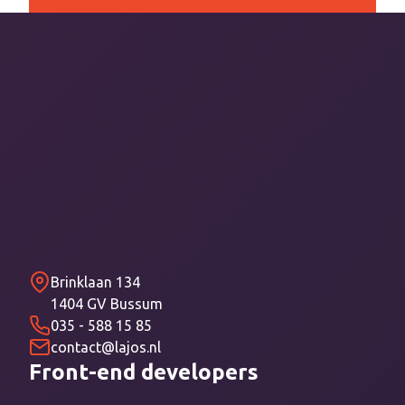
Brinklaan 134
1404 GV Bussum
035 - 588 15 85
contact@lajos.nl
Front-end developers