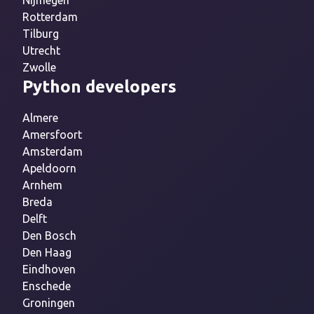
Nijmegen
Rotterdam
Tilburg
Utrecht
Zwolle
Python developers
Almere
Amersfoort
Amsterdam
Apeldoorn
Arnhem
Breda
Delft
Den Bosch
Den Haag
Eindhoven
Enschede
Groningen