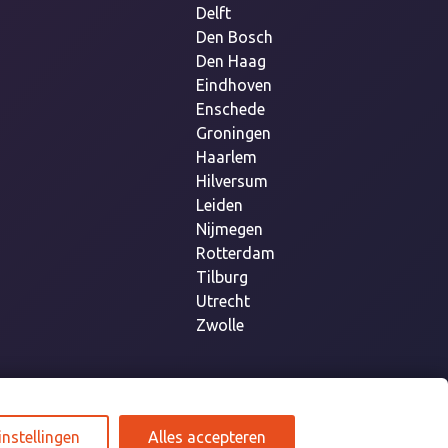
Delft
Den Bosch
Den Haag
Eindhoven
Enschede
Groningen
Haarlem
Hilversum
Leiden
Nijmegen
Rotterdam
Tilburg
Utrecht
Zwolle
instellingen
Alles accepteren