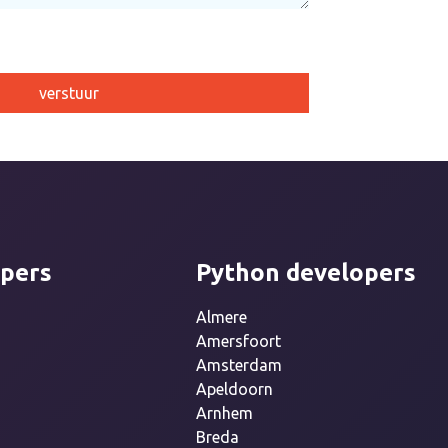
mpty.
pers
Python developers
Almere
Amersfoort
Amsterdam
Apeldoorn
Arnhem
Breda