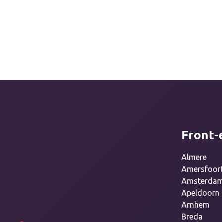
Front-
Almere
Amersfoor
Amsterda
Apeldoorn
Arnhem
Breda