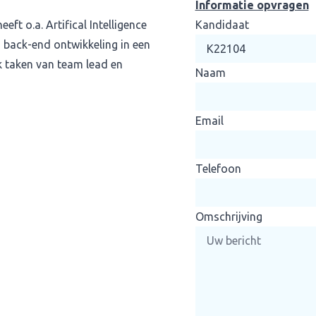
Informatie opvragen
t o.a. Artifical Intelligence
Kandidaat
is back-end ontwikkeling in een
k taken van team lead en
Naam
Email
Telefoon
Omschrijving