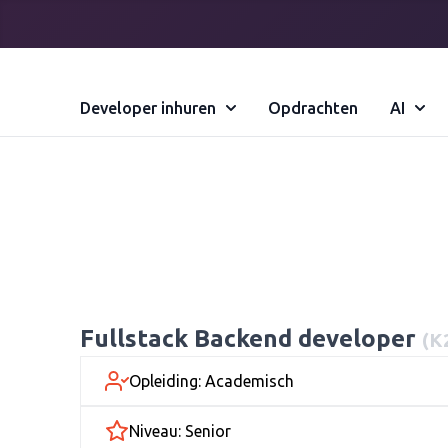
Developer inhuren
Opdrachten
AI
Fullstack Backend developer
(K
Opleiding: Academisch
Niveau: Senior