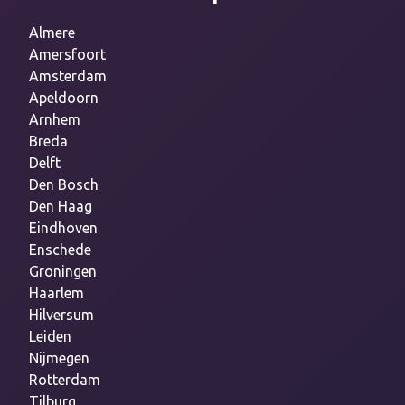
Almere
Amersfoort
Amsterdam
Apeldoorn
Arnhem
Breda
Delft
Den Bosch
Den Haag
Eindhoven
Enschede
Groningen
Haarlem
Hilversum
Leiden
Nijmegen
Rotterdam
Tilburg