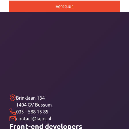
Brinklaan 134
1404 GV Bussum
035 - 588 15 85
contact@lajos.nl
Front-end developers