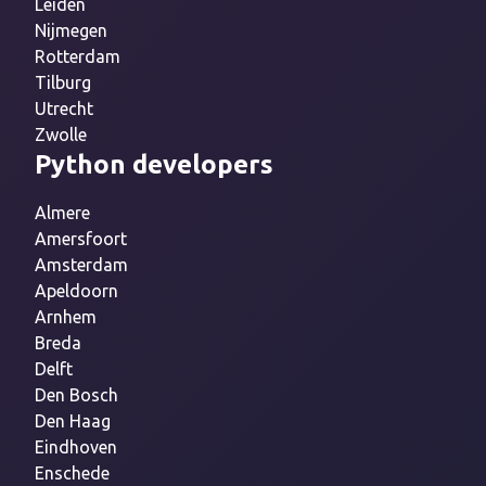
Leiden
Nijmegen
Rotterdam
Tilburg
Utrecht
Zwolle
Python developers
Almere
Amersfoort
Amsterdam
Apeldoorn
Arnhem
Breda
Delft
Den Bosch
Den Haag
Eindhoven
Enschede