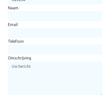
Naam
Email
Telefoon
Omschrijving
Please leave this field empty.