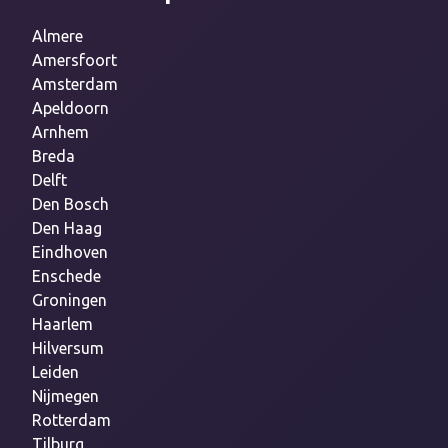
Almere
Amersfoort
Amsterdam
Apeldoorn
Arnhem
Breda
Delft
Den Bosch
Den Haag
Eindhoven
Enschede
Groningen
Haarlem
Hilversum
Leiden
Nijmegen
Rotterdam
Tilburg