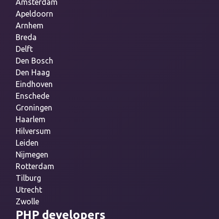
Amsterdam
Apeldoorn
Arnhem
Breda
Delft
Den Bosch
Den Haag
Eindhoven
Enschede
Groningen
Haarlem
Hilversum
Leiden
Nijmegen
Rotterdam
Tilburg
Utrecht
Zwolle
PHP developers