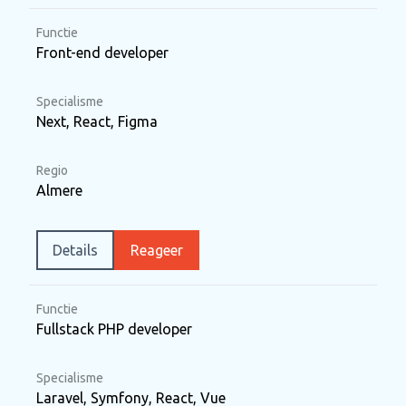
Functie
Front-end developer
Specialisme
Next, React, Figma
Regio
Almere
Details
Reageer
Functie
Fullstack PHP developer
Specialisme
Laravel, Symfony, React, Vue