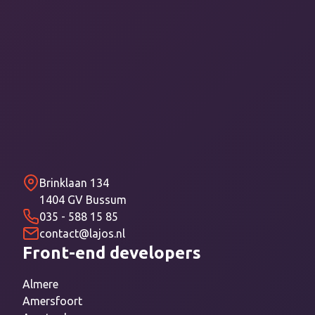
Brinklaan 134
1404 GV Bussum
035 - 588 15 85
contact@lajos.nl
Front-end developers
Almere
Amersfoort