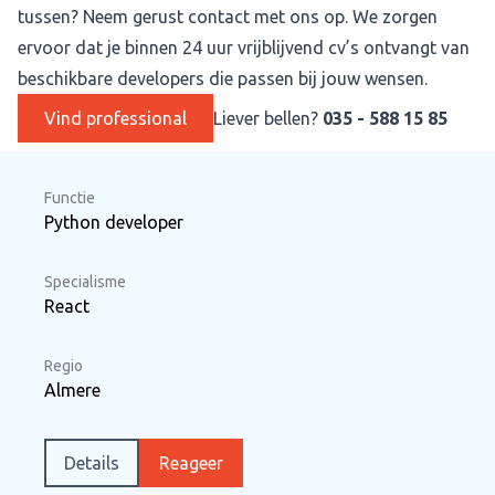
tussen? Neem gerust contact met ons op. We zorgen
ervoor dat je binnen 24 uur vrijblijvend cv’s ontvangt van
beschikbare developers die passen bij jouw wensen.
Vind professional
Liever bellen?
035 - 588 15 85
Functie
Python developer
Specialisme
React
Regio
Almere
Details
Reageer